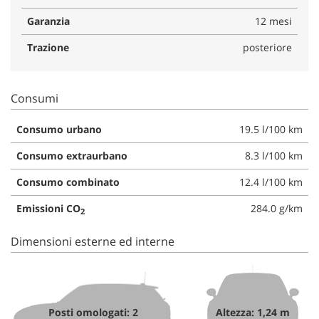
Garanzia
12 mesi
Trazione
posteriore
Consumi
Consumo urbano
19.5 l/100 km
Consumo extraurbano
8.3 l/100 km
Consumo combinato
12.4 l/100 km
Emissioni CO
284.0 g/km
2
Dimensioni esterne ed interne
Posti omologati: 2
Altezza: 1,24 m