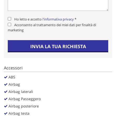
Salva
le
impostazioni
Ho letto e accetto
l'informativa privacy
*
Acconsento al trattamento dei miei dati per finalità di
marketing
INVIA LA TUA RICHIESTA
Accessori
ABS
Airbag
Airbag laterali
Airbag Passeggero
Airbag posteriore
Airbag testa