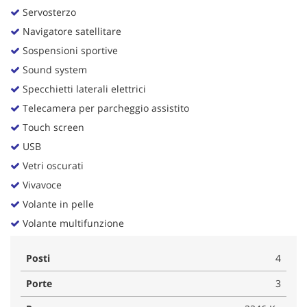
Servosterzo
Navigatore satellitare
Sospensioni sportive
Sound system
Specchietti laterali elettrici
Telecamera per parcheggio assistito
Touch screen
USB
Vetri oscurati
Vivavoce
Volante in pelle
Volante multifunzione
Posti
4
Porte
3