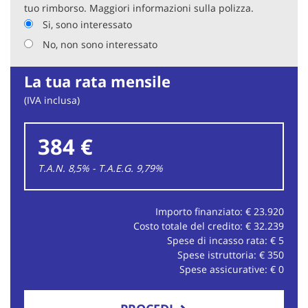
tuo rimborso. Maggiori informazioni sulla polizza.
Si, sono interessato
No, non sono interessato
La tua rata mensile
(IVA inclusa)
384 €
T.A.N. 8,5% - T.A.E.G.
9,79
%
Importo finanziato: €
23.920
Costo totale del credito: €
32.239
Spese di incasso rata: €
5
Spese istruttoria: €
350
Spese assicurative: €
0