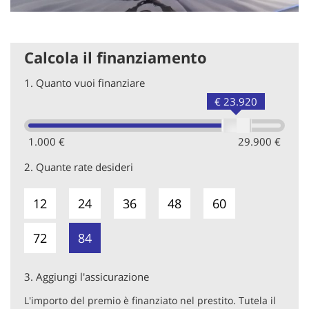
Calcola il finanziamento
1.
Quanto vuoi finanziare
€ 23.920
1.000 €
29.900 €
2.
Quante rate desideri
12
24
36
48
60
72
84
3.
Aggiungi l'assicurazione
L'importo del premio è finanziato nel prestito. Tutela il