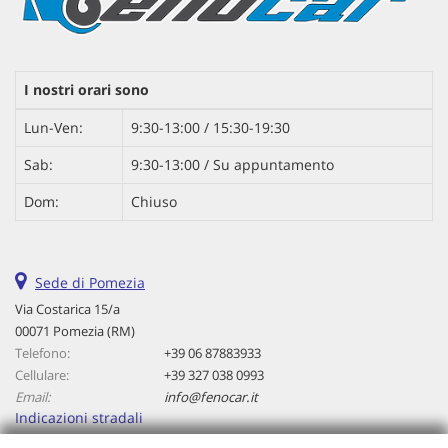
I nostri orari sono
Lun-Ven:
9:30-13:00 / 15:30-19:30
Sab:
9:30-13:00 / Su appuntamento
Dom:
Chiuso
Sede di Pomezia
Via Costarica 15/a
00071 Pomezia (RM)
Telefono:
+39 06 87883933
Cellulare:
+39 327 038 0993
Email:
info@fenocar.it
Indicazioni stradali