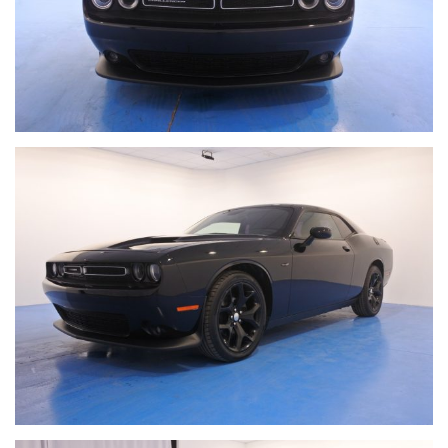
pneumatici, sensore luci, fari xenon, specchi regolabili
elettronicamente, cruise control, apertura keyless, specchio
interno fotocromatico.