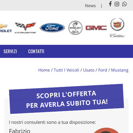
News
SERVIZI
CONTATTI
Home
/
Tutti I Veicoli
/
Usato
/
Ford
/
Mustang
SCOPRI L'OFFERTA
PER AVERLA SUBITO TUA!
I nostri consulenti sono a tua disposizione:
Fabrizio