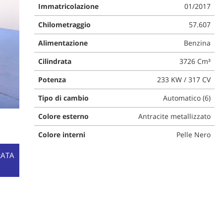
Immatricolazione
01/2017
Chilometraggio
57.607
Alimentazione
Benzina
Cilindrata
3726 Cm³
Potenza
233 KW / 317 CV
Tipo di cambio
Automatico (6)
Colore esterno
Antracite metallizzato
Colore interni
Pelle Nero
RATA