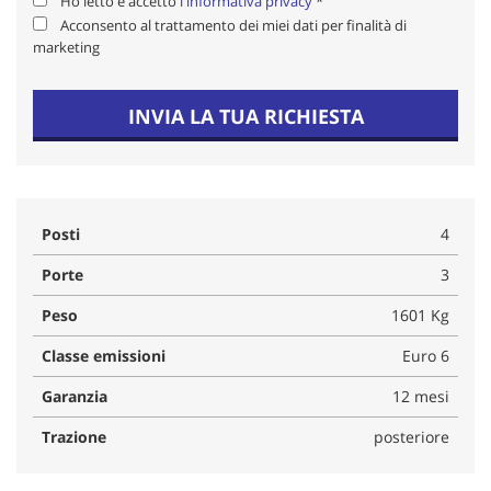
Ho letto e accetto
l'informativa privacy
*
Acconsento al trattamento dei miei dati per finalità di
marketing
INVIA LA TUA RICHIESTA
Posti
4
Porte
3
Peso
1601 Kg
Classe emissioni
Euro 6
Garanzia
12 mesi
Trazione
posteriore