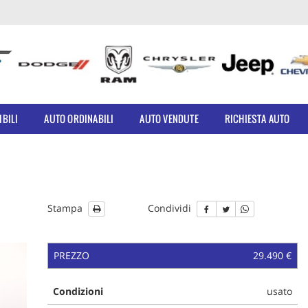
IBILI
AUTO ORDINABILI
AUTO VENDUTE
RICHIESTA AUTO
Stampa
Condividi
PREZZO
29.490 €
Condizioni
usato