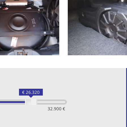
€ 26.320
32.900 €