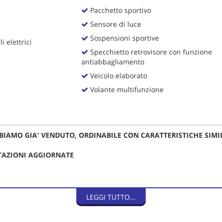
Pacchetto sportivo
Sensore di luce
Sospensioni sportive
i elettrici
Specchietto retrovisore con funzione
antiabbagliamento
Veicolo elaborato
Volante multifunzione
BIAMO GIA' VENDUTO, ORDINABILE CON CARATTERISTICHE SIMIL
OTAZIONI AGGIORNATE
LEGGI TUTTO...