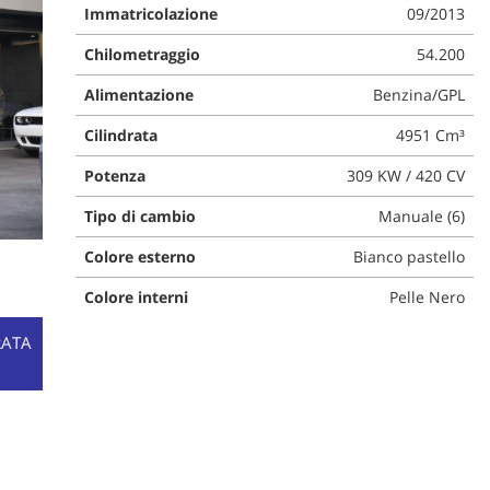
Immatricolazione
09/2013
Chilometraggio
54.200
Alimentazione
Benzina/GPL
Cilindrata
4951 Cm³
Potenza
309 KW / 420 CV
Tipo di cambio
Manuale (6)
Colore esterno
Bianco pastello
Colore interni
Pelle Nero
RATA