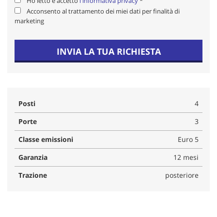
Ho letto e accetto
l'informativa privacy
*
Acconsento al trattamento dei miei dati per finalità di
marketing
INVIA LA TUA RICHIESTA
Posti
4
Porte
3
Classe emissioni
Euro 5
Garanzia
12 mesi
Trazione
posteriore