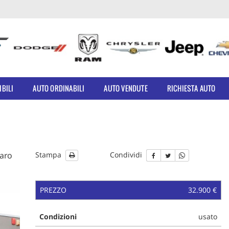
IBILI
AUTO ORDINABILI
AUTO VENDUTE
RICHIESTA AUTO
caro
Stampa
Condividi
PREZZO
32.900 €
Condizioni
usato