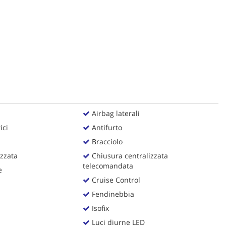
Airbag laterali
ici
Antifurto
Bracciolo
zzata
Chiusura centralizzata
telecomandata
e
Cruise Control
Fendinebbia
Isofix
Luci diurne LED