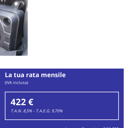
La tua rata mensile
(IVA inclusa)
422 €
T.A.N. 8,5% - T.A.E.G.
9,70
%