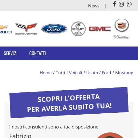
News
SERVIZI
CONTATTI
Home
/
Tutti I Veicoli
/
Usato
/
Ford
/
Mustang
SCOPRI L'OFFERTA
PER AVERLA SUBITO TUA!
I nostri consulenti sono a tua disposizione:
Fabrizio