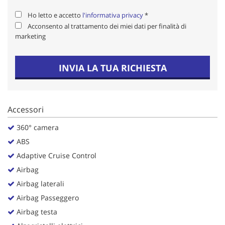
Salva
Ho letto e accetto
l'informativa privacy
*
le
Acconsento al trattamento dei miei dati per finalità di
impostazioni
marketing
INVIA LA TUA RICHIESTA
Accessori
360° camera
ABS
Adaptive Cruise Control
Airbag
Airbag laterali
Airbag Passeggero
Airbag testa