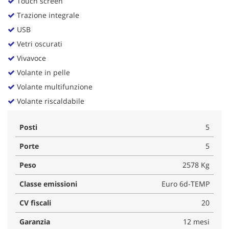
Touch screen
Trazione integrale
USB
Vetri oscurati
Vivavoce
Volante in pelle
Volante multifunzione
Volante riscaldabile
Posti
5
Porte
5
Peso
2578 Kg
Classe emissioni
Euro 6d-TEMP
CV fiscali
20
Garanzia
12 mesi