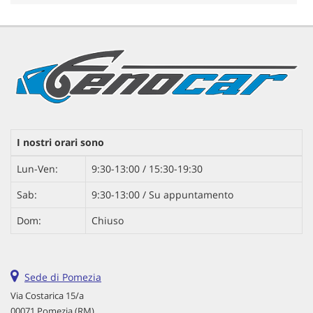
I nostri orari sono
Lun-Ven:
9:30-13:00 / 15:30-19:30
Sab:
9:30-13:00 / Su appuntamento
Dom:
Chiuso
Sede di Pomezia
Via Costarica 15/a
00071 Pomezia (RM)