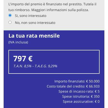
L'importo del premio è finanziato nel prestito. Tutela il
tuo rimborso. Maggiori informazioni sulla polizza.
Si, sono interessato
No, non sono interessato
La tua rata mensile
(IVA inclusa)
797 €
T.A.N. 8,5% - T.A.E.G.
9,29
%
Importo finanziato: €
50.000
Costo totale del credito: €
66.933
Spese di incasso rata: €
5
Spese istruttoria: €
350
Spese assicurative: €
0