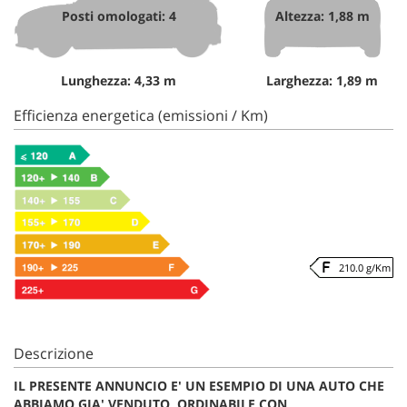
Posti omologati: 4
Altezza: 1,88 m
Lunghezza: 4,33 m
Larghezza: 1,89 m
Efficienza energetica (emissioni / Km)
210.0 g/Km
Descrizione
IL PRESENTE ANNUNCIO E' UN ESEMPIO DI UNA AUTO CHE
ABBIAMO GIA' VENDUTO, ORDINABILE CON