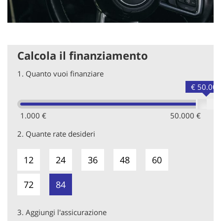
Calcola il finanziamento
1.
Quanto vuoi finanziare
€ 50.00
1.000 €
50.000 €
2.
Quante rate desideri
12
24
36
48
60
72
84
3.
Aggiungi l'assicurazione