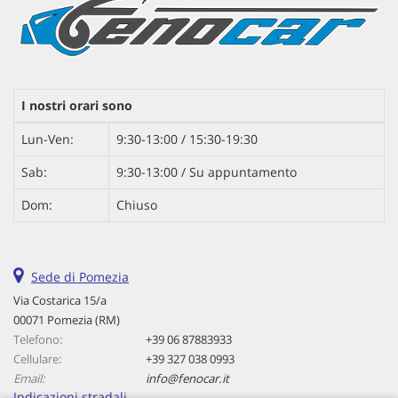
I nostri orari sono
Lun-Ven:
9:30-13:00 / 15:30-19:30
Sab:
9:30-13:00 / Su appuntamento
Dom:
Chiuso
Sede di Pomezia
Via Costarica 15/a
00071 Pomezia (RM)
Telefono:
+39 06 87883933
Cellulare:
+39 327 038 0993
Email:
info@fenocar.it
Indicazioni stradali