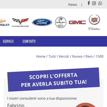
News
SERVIZI
CONTATTI
Home
/
Tutti I Veicoli
/
Nuovo
/
Ram
/
1500
SCOPRI L'OFFERTA
PER AVERLA SUBITO TUA!
I nostri consulenti sono a tua disposizione:
Fabrizio