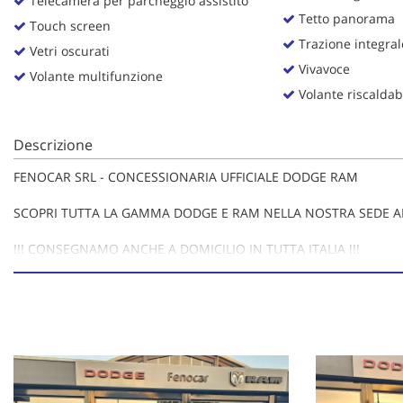
Telecamera per parcheggio assistito
Tetto panorama
Touch screen
Trazione integral
Vetri oscurati
Vivavoce
Volante multifunzione
Volante riscaldab
Descrizione
FENOCAR SRL - CONCESSIONARIA UFFICIALE DODGE RAM
SCOPRI TUTTA LA GAMMA DODGE E RAM NELLA NOSTRA SEDE A
!!! CONSEGNAMO ANCHE A DOMICILIO IN TUTTA ITALIA !!!
LA NOSTRA CONCESSIONARIA SPOSA IL CONCETTO DI PREZZO TRA
PREZZO REALE VALIDO PER
RAM 1500 LIMITED NIGHT PREMIUM 4X4 CREW CAB 3.0 I6 HURRIC