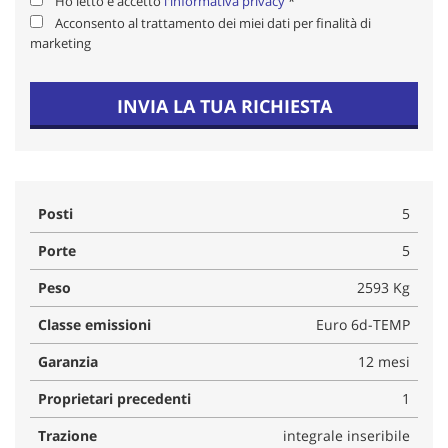
Ho letto e accetto
l'informativa privacy
*
Acconsento al trattamento dei miei dati per finalità di
marketing
INVIA LA TUA RICHIESTA
Posti
5
Porte
5
Peso
2593 Kg
Classe emissioni
Euro 6d-TEMP
Garanzia
12 mesi
Proprietari precedenti
1
Trazione
integrale inseribile