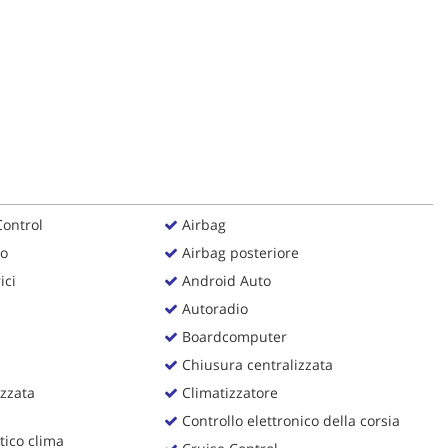
Control
Airbag
ro
Airbag posteriore
ici
Android Auto
Autoradio
Boardcomputer
Chiusura centralizzata
zzata
Climatizzatore
Controllo elettronico della corsia
ico clima