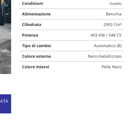
Condizioni
nuovo
Alimentazione
Benzina
Cilindrata
2993 Cm³
Potenza
403 KW / 548 CV
Tipo di cambio
Automatico (8)
Colore esterno
Nero metallizzato
Colore interni
Pelle Nero
RATA