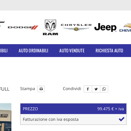
IBILI
AUTO ORDINABILI
AUTO VENDUTE
RICHIESTA AUTO
FULL
Stampa
Condividi
PREZZO
99.475 € + iva
le
Fatturazione con iva esposta