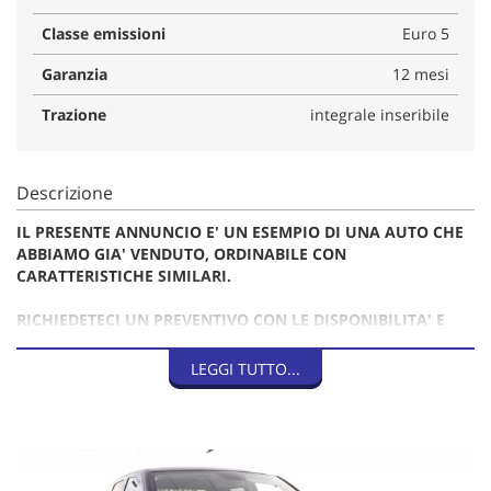
Classe emissioni
Euro 5
Garanzia
12 mesi
Trazione
integrale inseribile
Descrizione
IL PRESENTE ANNUNCIO E' UN ESEMPIO DI UNA AUTO CHE
ABBIAMO GIA' VENDUTO, ORDINABILE CON
CARATTERISTICHE SIMILARI.
RICHIEDETECI UN PREVENTIVO CON LE DISPONIBILITA' E
QUOTAZIONI AGGIORNATE
LEGGI TUTTO...
PREZZO IVA INCLUSA. IVA NON DEDUCIBILE (IVA DEL
MARGINE).
AUTO PROVENIENZA USA (Ohio)