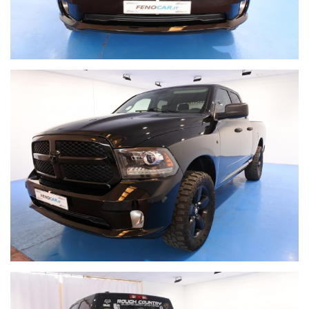
lettore CD, USB.