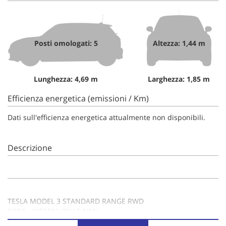
Posti omologati: 5
Altezza: 1,44 m
Lunghezza: 4,69 m
Larghezza: 1,85 m
Efficienza energetica (emissioni / Km)
Dati sull'efficienza energetica attualmente non disponibili.
Descrizione
TESLA MODEL 3 STANDARD RANGE RWD
NERA , INTERNI PELLE NERI