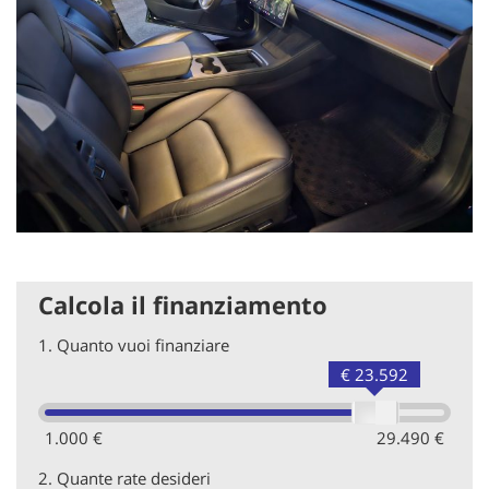
Calcola il finanziamento
1.
Quanto vuoi finanziare
€ 23.592
1.000 €
29.490 €
2.
Quante rate desideri