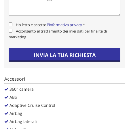
Salva
le
impostazioni
Ho letto e accetto
l'informativa privacy
*
Acconsento al trattamento dei miei dati per finalità di
marketing
INVIA LA TUA RICHIESTA
Accessori
360° camera
ABS
Adaptive Cruise Control
Airbag
Airbag laterali