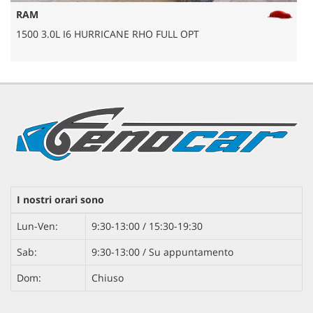
RAM
1500 3.0L I6 HURRICANE RHO FULL OPT
1
I nostri orari sono
Lun-Ven:
9:30-13:00 / 15:30-19:30
Sab:
9:30-13:00 / Su appuntamento
Dom:
Chiuso